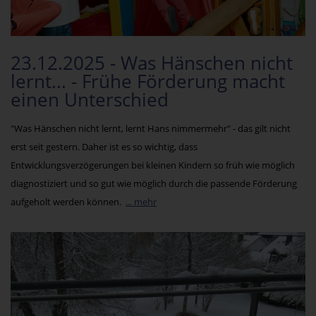
23.12.2025 - Was Hänschen nicht
lernt... - Frühe Förderung macht
einen Unterschied
"Was Hänschen nicht lernt, lernt Hans nimmermehr" - das gilt nicht
erst seit gestern. Daher ist es so wichtig, dass
Entwicklungsverzögerungen bei kleinen Kindern so früh wie möglich
diagnostiziert und so gut wie möglich durch die passende Förderung
aufgeholt werden können.
... mehr